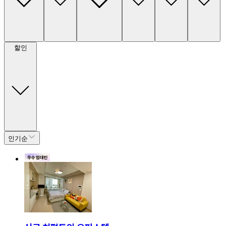
할인
인기순