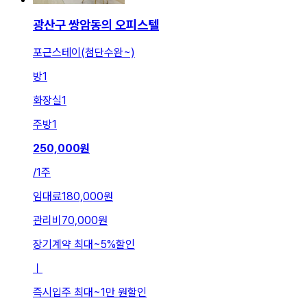
광산구 쌍암동의 오피스텔
포근스테이(첨단수완~)
방
1
화장실
1
주방
1
250,000
원
/
1주
임대료
180,000원
관리비
70,000원
장기계약 최대
~
5
%
할인
ㅣ
즉시입주 최대
~
1만 원
할인