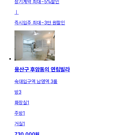
장기계약 최대
~
5
%
할인
ㅣ
즉시입주 최대
~
3만 원
할인
용산구 후암동의 연립빌라
숙대입구역 남영역 3룸
방
3
화장실
1
주방
1
거실
1
730,000
원