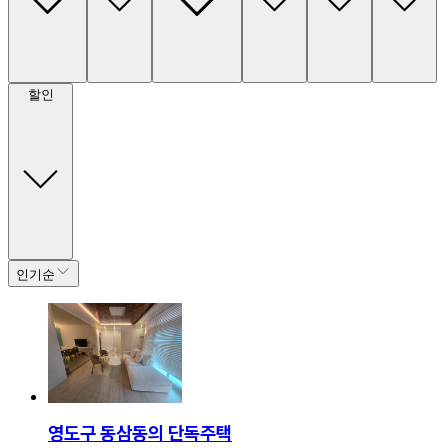
할인
인기순
영도구 동삼동의 단독주택