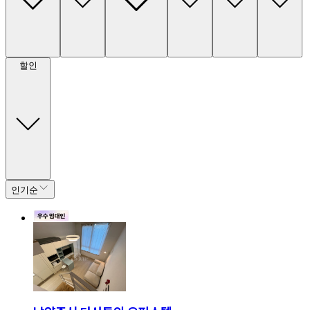
할인
인기순