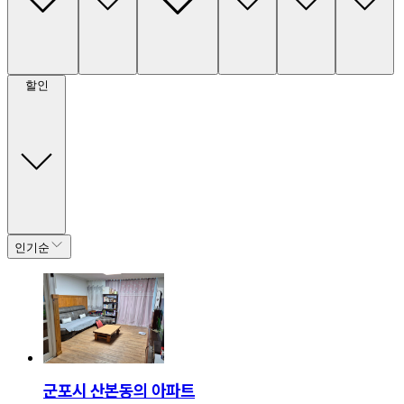
할인
인기순
군포시 산본동의 아파트