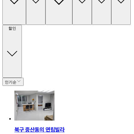
할인
인기순
북구 중산동의 연립빌라