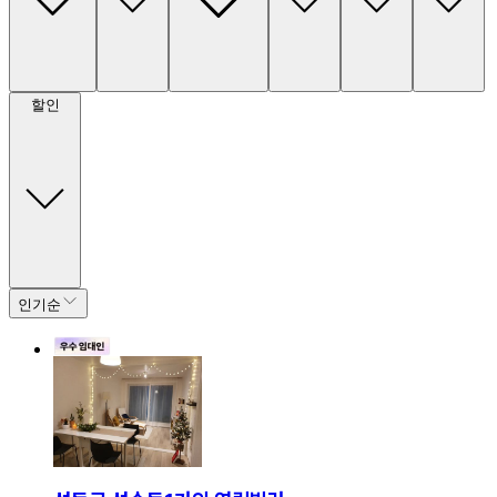
할인
인기순