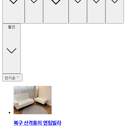
할인
인기순
북구 산격동의 연립빌라