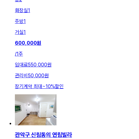
화장실
1
주방
1
거실
1
600,000
원
/
1주
임대료
550,000원
관리비
50,000원
장기계약 최대
~
10
%
할인
관악구 신림동의 연립빌라