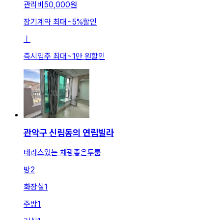
관리비
50,000원
장기계약 최대
~
5
%
할인
ㅣ
즉시입주 최대
~
1만 원
할인
관악구 신림동의 연립빌라
테라스있는 채광좋은투룸
방
2
화장실
1
주방
1