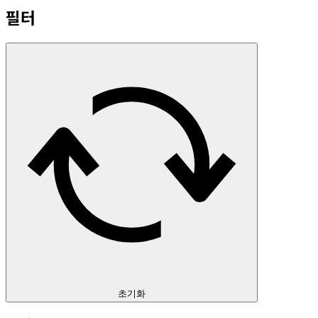
필터
초기화