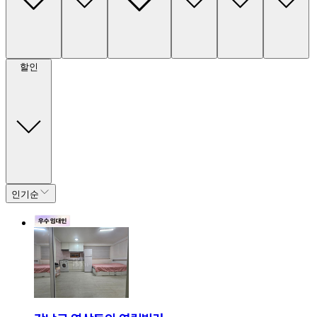
할인
인기순