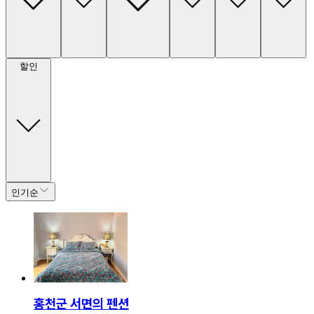
할인
인기순
홍천군 서면의 펜션