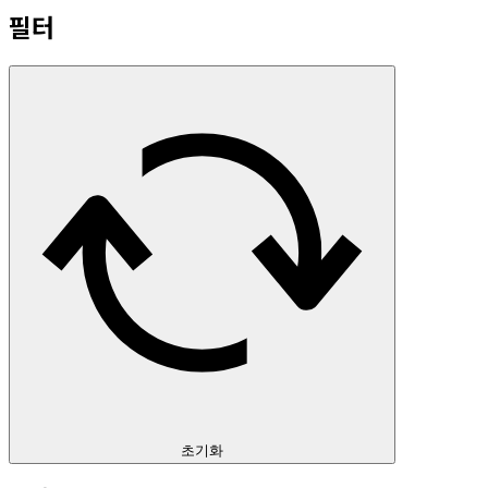
필터
초기화