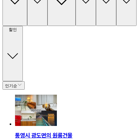
할인
인기순
통영시 광도면의 원룸건물