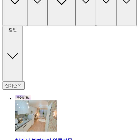
할인
인기순