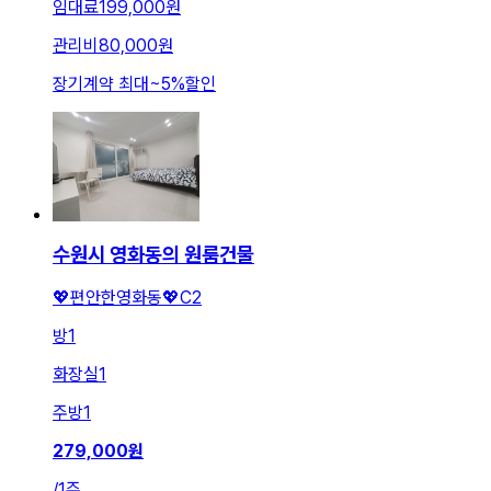
임대료
199,000원
관리비
80,000원
장기계약 최대
~
5
%
할인
수원시 영화동의 원룸건물
💖편안한영화동💖C2
방
1
화장실
1
주방
1
279,000
원
/
1주