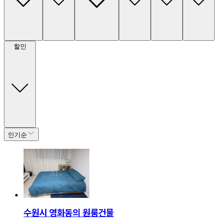
할인
인기순
수원시 영화동의 원룸건물