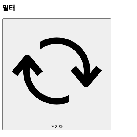
필터
초기화