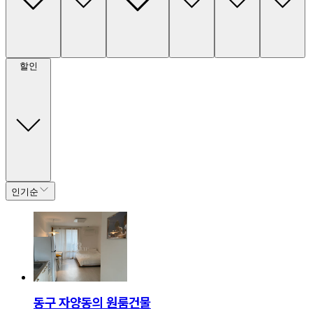
할인
인기순
동구 자양동의 원룸건물