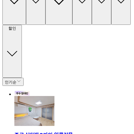
할인
인기순