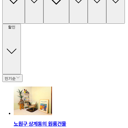
할인
인기순
노원구 상계동의 원룸건물