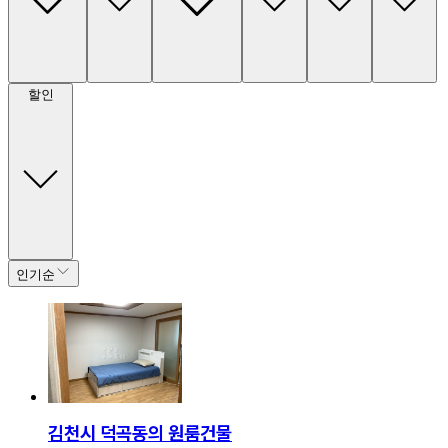
할인
인기순
김천시 덕곡동의 원룸건물