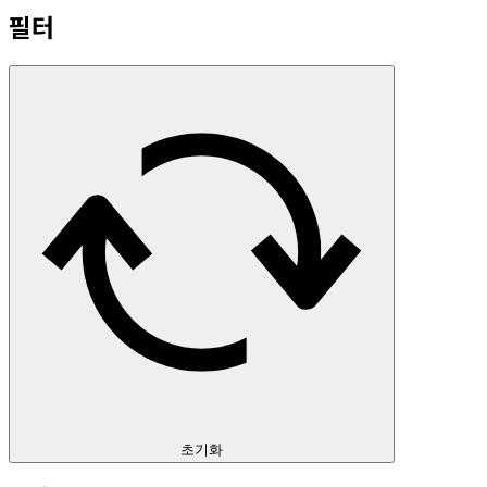
필터
초기화