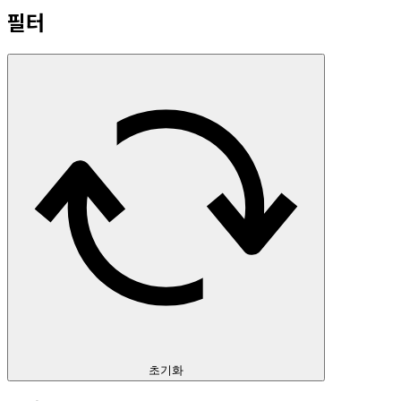
필터
초기화