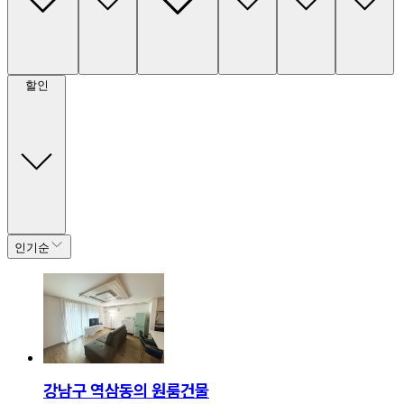
할인
인기순
강남구 역삼동의 원룸건물