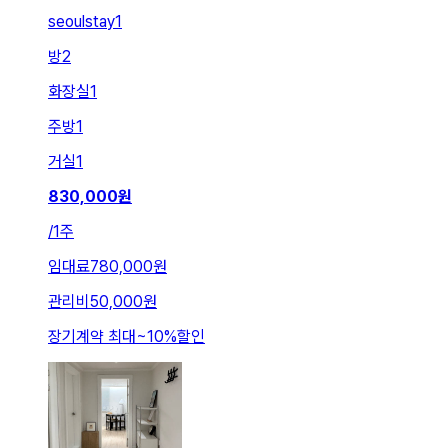
seoulstay1
방
2
화장실
1
주방
1
거실
1
830,000
원
/
1주
임대료
780,000원
관리비
50,000원
장기계약 최대
~
10
%
할인