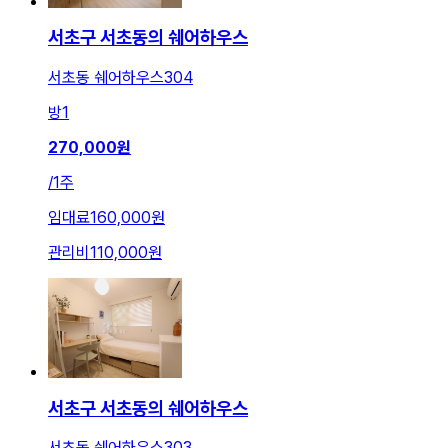
서초구 서초동의 쉐어하우스
서초동 쉐어하우스304
방
1
270,000
원
/
1주
임대료
160,000원
관리비
110,000원
서초구 서초동의 쉐어하우스
서초동 쉐어하우스303