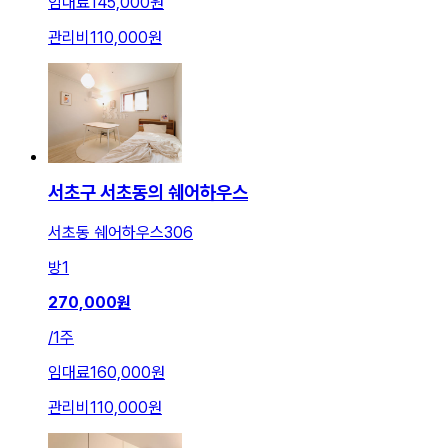
임대료
145,000원
관리비
110,000원
서초구 서초동의 쉐어하우스
서초동 쉐어하우스306
방
1
270,000
원
/
1주
임대료
160,000원
관리비
110,000원