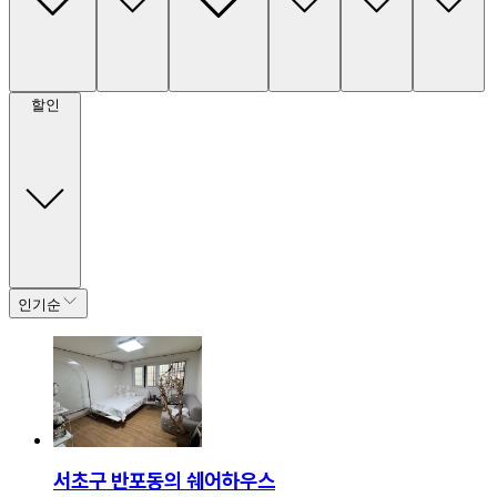
할인
인기순
서초구 반포동의 쉐어하우스