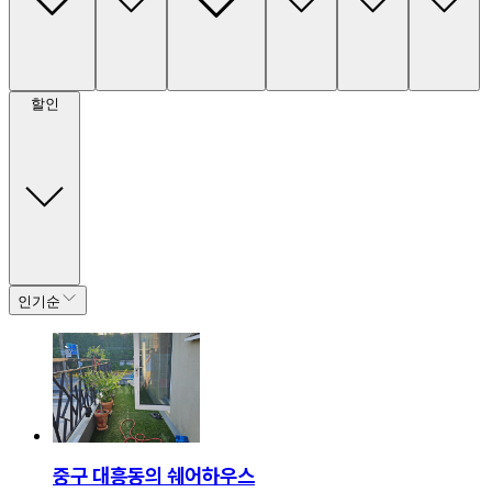
할인
인기순
중구 대흥동의 쉐어하우스