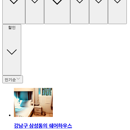
할인
인기순
강남구 삼성동의 쉐어하우스