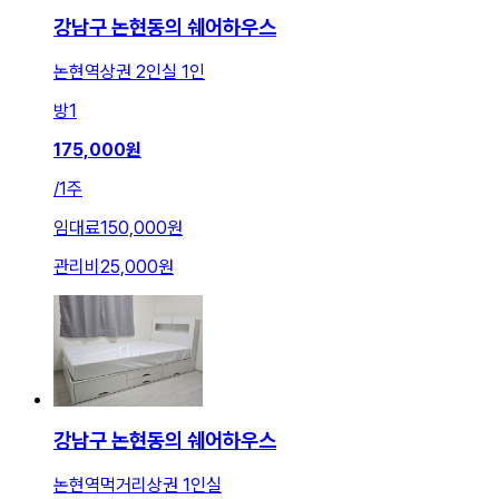
강남구 논현동의 쉐어하우스
논현역상권 2인실 1인
방
1
175,000
원
/
1주
임대료
150,000원
관리비
25,000원
강남구 논현동의 쉐어하우스
논현역먹거리상권 1인실