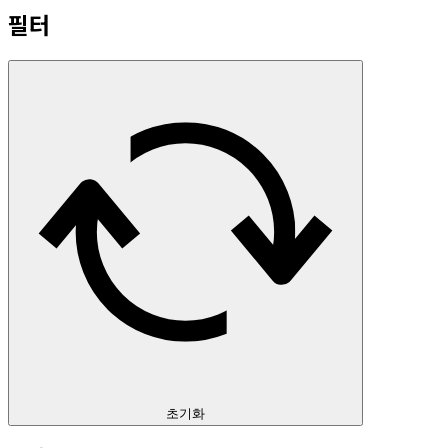
필터
초기화