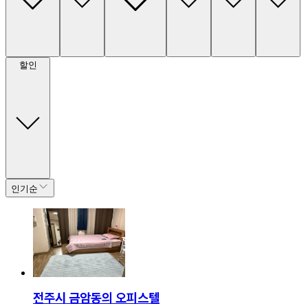
할인
인기순
전주시 금암동의 오피스텔