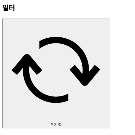
필터
초기화