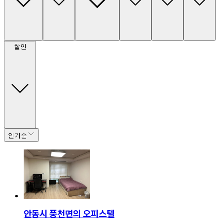
할인
인기순
안동시 풍천면의 오피스텔