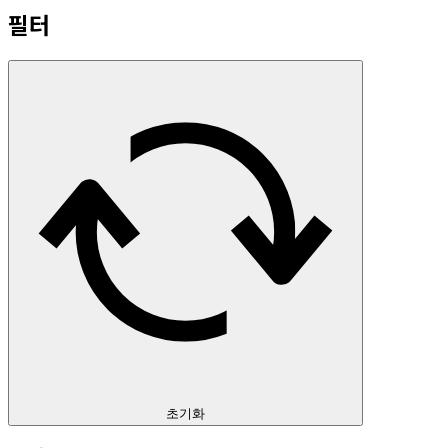
필터
초기화