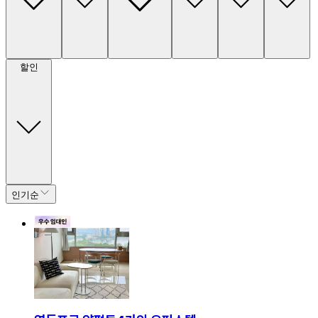
할인
인기순