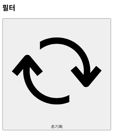
필터
초기화