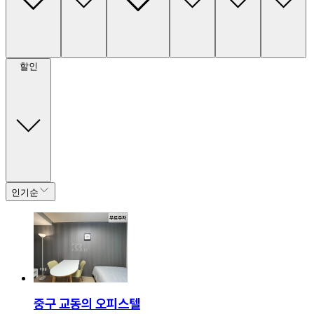
할인
인기순
중구 교동의 오피스텔