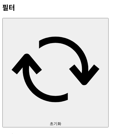
필터
초기화