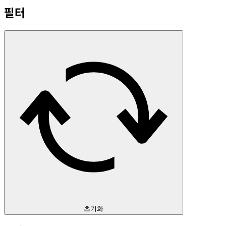
필터
초기화