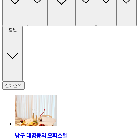
할인
인기순
남구 대명동의 오피스텔