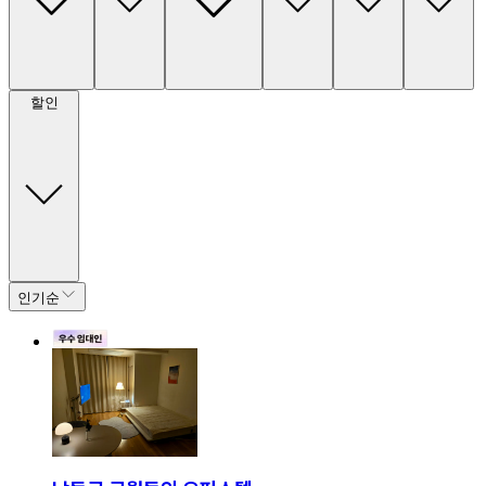
할인
인기순