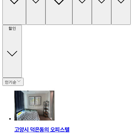
할인
인기순
고양시 덕은동의 오피스텔