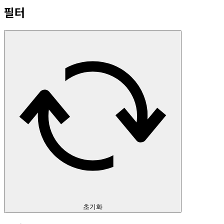
필터
초기화