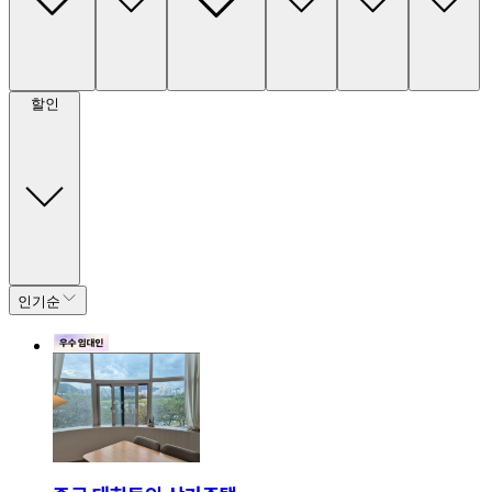
할인
인기순