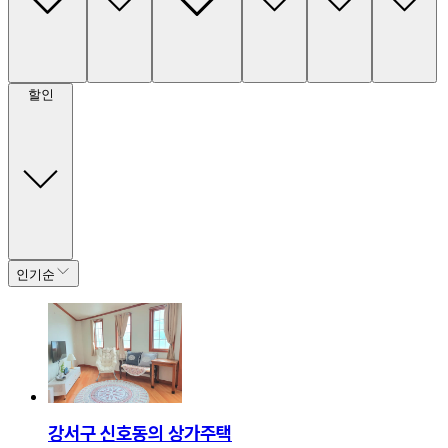
할인
인기순
강서구 신호동의 상가주택