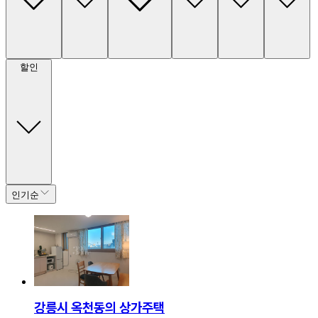
할인
인기순
강릉시 옥천동의 상가주택