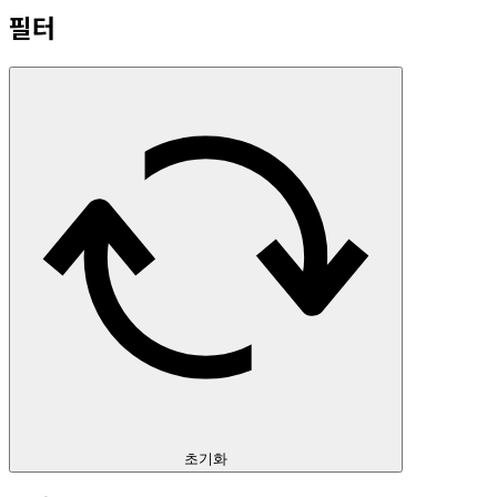
필터
초기화