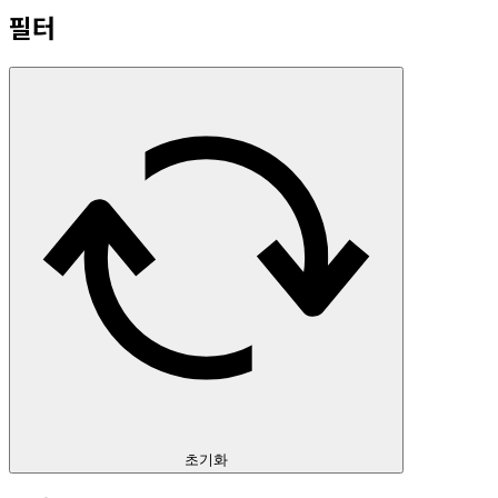
필터
초기화