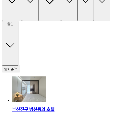
할인
인기순
부산진구 범천동의 호텔