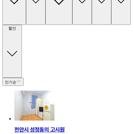
할인
인기순
천안시 성정동의 고시원