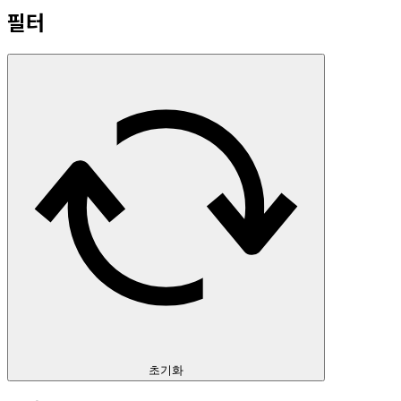
필터
초기화