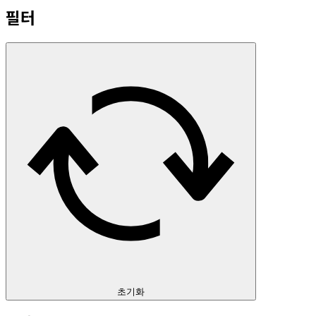
필터
초기화